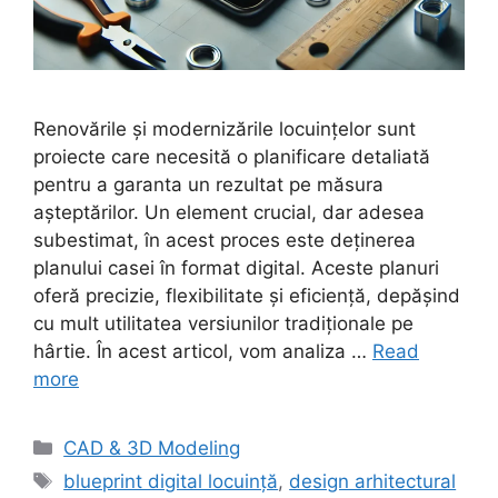
Renovările și modernizările locuințelor sunt
proiecte care necesită o planificare detaliată
pentru a garanta un rezultat pe măsura
așteptărilor. Un element crucial, dar adesea
subestimat, în acest proces este deținerea
planului casei în format digital. Aceste planuri
oferă precizie, flexibilitate și eficiență, depășind
cu mult utilitatea versiunilor tradiționale pe
hârtie. În acest articol, vom analiza …
Read
more
Categories
CAD & 3D Modeling
Tags
blueprint digital locuință
,
design arhitectural