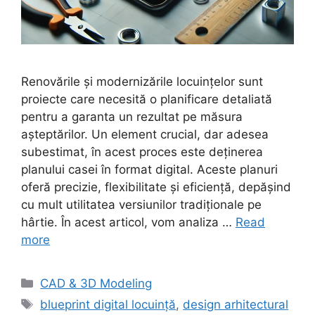
Renovările și modernizările locuințelor sunt
proiecte care necesită o planificare detaliată
pentru a garanta un rezultat pe măsura
așteptărilor. Un element crucial, dar adesea
subestimat, în acest proces este deținerea
planului casei în format digital. Aceste planuri
oferă precizie, flexibilitate și eficiență, depășind
cu mult utilitatea versiunilor tradiționale pe
hârtie. În acest articol, vom analiza …
Read
more
Categories
CAD & 3D Modeling
Tags
blueprint digital locuință
,
design arhitectural