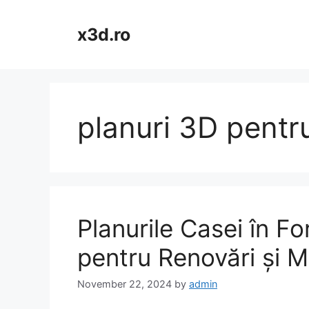
Skip
to
x3d.ro
content
planuri 3D pentr
Planurile Casei în Fo
pentru Renovări și M
November 22, 2024
by
admin