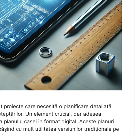
t proiecte care necesită o planificare detaliată
teptărilor. Un element crucial, dar adesea
 planului casei în format digital. Aceste planuri
epășind cu mult utilitatea versiunilor tradiționale pe