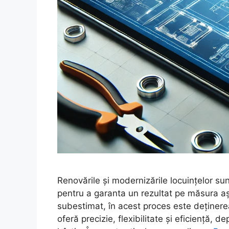
Renovările și modernizările locuințelor sun
pentru a garanta un rezultat pe măsura aș
subestimat, în acest proces este deținerea
oferă precizie, flexibilitate și eficiență, d