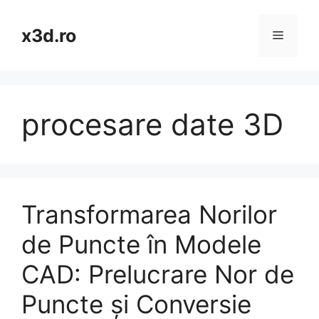
Skip
to
x3d.ro
Menu
content
procesare date 3D
Transformarea Norilor
de Puncte în Modele
CAD: Prelucrare Nor de
Puncte și Conversie