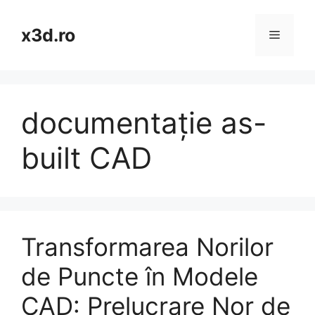
Skip
to
x3d.ro
Menu
content
documentație as-
built CAD
Transformarea Norilor
de Puncte în Modele
CAD: Prelucrare Nor de