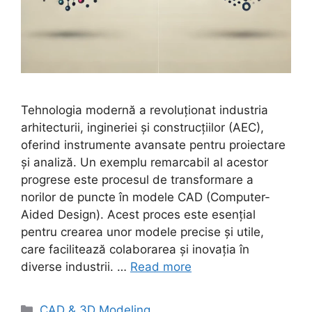
Tehnologia modernă a revoluționat industria
arhitecturii, ingineriei și construcțiilor (AEC),
oferind instrumente avansate pentru proiectare
și analiză. Un exemplu remarcabil al acestor
progrese este procesul de transformare a
norilor de puncte în modele CAD (Computer-
Aided Design). Acest proces este esențial
pentru crearea unor modele precise și utile,
care facilitează colaborarea și inovația în
diverse industrii. …
Read more
Categories
CAD & 3D Modeling