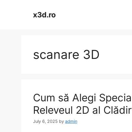
Skip
to
x3d.ro
content
scanare 3D
Cum să Alegi Speciali
Releveul 2D al Clădir
July 6, 2025
by
admin