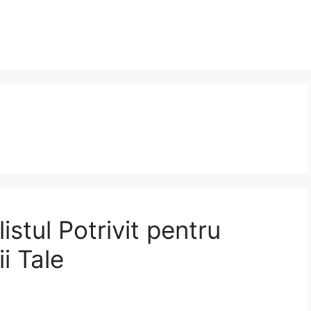
stul Potrivit pentru
ii Tale