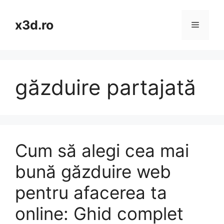
Skip
to
x3d.ro
Menu
content
găzduire partajată
Cum să alegi cea mai
bună găzduire web
pentru afacerea ta
online: Ghid complet