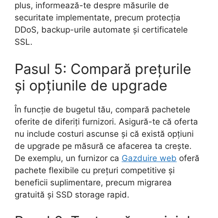
plus, informează-te despre măsurile de
securitate implementate, precum protecția
DDoS, backup-urile automate și certificatele
SSL.
Pasul 5: Compară prețurile
și opțiunile de upgrade
În funcție de bugetul tău, compară pachetele
oferite de diferiți furnizori. Asigură-te că oferta
nu include costuri ascunse și că există opțiuni
de upgrade pe măsură ce afacerea ta crește.
De exemplu, un furnizor ca
Gazduire web
oferă
pachete flexibile cu prețuri competitive și
beneficii suplimentare, precum migrarea
gratuită și SSD storage rapid.