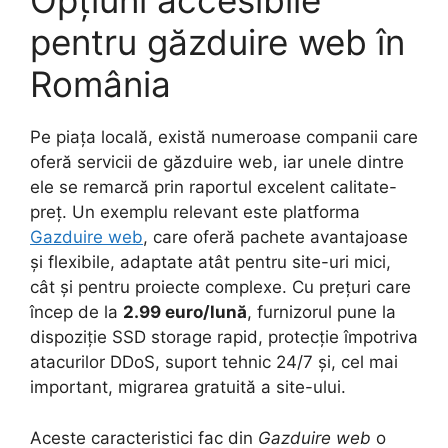
Opțiuni accesibile
pentru găzduire web în
România
Pe piața locală, există numeroase companii care
oferă servicii de găzduire web, iar unele dintre
ele se remarcă prin raportul excelent calitate-
preț. Un exemplu relevant este platforma
Gazduire web
, care oferă pachete avantajoase
și flexibile, adaptate atât pentru site-uri mici,
cât și pentru proiecte complexe. Cu prețuri care
încep de la
2.99 euro/lună
, furnizorul pune la
dispoziție SSD storage rapid, protecție împotriva
atacurilor DDoS, suport tehnic 24/7 și, cel mai
important, migrarea gratuită a site-ului.
Aceste caracteristici fac din
Gazduire web
o