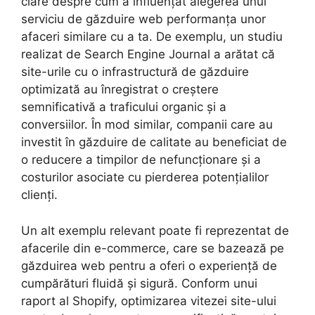
clare despre cum a influențat alegerea unui
serviciu de găzduire web performanța unor
afaceri similare cu a ta. De exemplu, un studiu
realizat de Search Engine Journal a arătat că
site-urile cu o infrastructură de găzduire
optimizată au înregistrat o creștere
semnificativă a traficului organic și a
conversiilor. În mod similar, companii care au
investit în găzduire de calitate au beneficiat de
o reducere a timpilor de nefuncționare și a
costurilor asociate cu pierderea potențialilor
clienți.
Un alt exemplu relevant poate fi reprezentat de
afacerile din e-commerce, care se bazează pe
găzduirea web pentru a oferi o experiență de
cumpărături fluidă și sigură. Conform unui
raport al Shopify, optimizarea vitezei site-ului