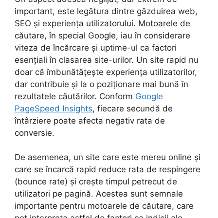
important, este legătura dintre găzduirea web,
SEO și experiența utilizatorului. Motoarele de
căutare, în special Google, iau în considerare
viteza de încărcare și uptime-ul ca factori
esențiali în clasarea site-urilor. Un site rapid nu
doar că îmbunătățește experiența utilizatorilor,
dar contribuie și la o poziționare mai bună în
rezultatele căutărilor. Conform
Google
PageSpeed Insights
, fiecare secundă de
întârziere poate afecta negativ rata de
conversie.
De asemenea, un site care este mereu online și
care se încarcă rapid reduce rata de respingere
(bounce rate) și crește timpul petrecut de
utilizatori pe pagină. Acestea sunt semnale
importante pentru motoarele de căutare, care