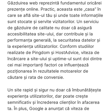
Găzduirea web reprezintă fundamentul oricărei
prezențe online. Practic, aceasta este „casa” în
care se află site-ul tău și unde toate informațiile
sunt stocate și servite vizitatorilor. Un serviciu
de găzduire de calitate nu doar că asigură
accesibilitatea site-ului, dar contribuie și la
performanța generală, la securitatea datelor și
la experiența utilizatorilor. Conform studiilor
realizate de Pingdom și HostAdvice, viteza de
încărcare a site-ului și uptime-ul sunt doi dintre
cei mai importanți factori ce influențează
poziționarea în rezultatele motoarelor de
căutare și rata de conversie.
Un site rapid și sigur nu doar că îmbunătățește
experiența utilizatorilor, dar poate crește
semnificativ și încrederea clienților în afacerea
ta. În plus, Google a anunțat că viteza de