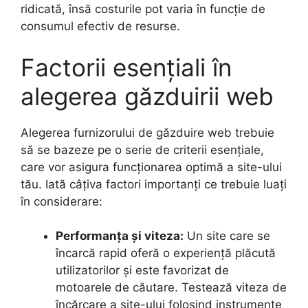
ridicată, însă costurile pot varia în funcție de
consumul efectiv de resurse.
Factorii esențiali în
alegerea găzduirii web
Alegerea furnizorului de găzduire web trebuie
să se bazeze pe o serie de criterii esențiale,
care vor asigura funcționarea optimă a site-ului
tău. Iată câțiva factori importanți ce trebuie luați
în considerare:
Performanța și viteza:
Un site care se
încarcă rapid oferă o experiență plăcută
utilizatorilor și este favorizat de
motoarele de căutare. Testează viteza de
încărcare a site-ului folosind instrumente