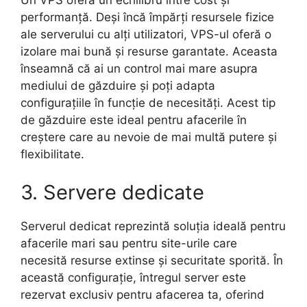
Un VPS oferă un echilibru între cost și
performanță. Deși încă împărți resursele fizice
ale serverului cu alți utilizatori, VPS-ul oferă o
izolare mai bună și resurse garantate. Aceasta
înseamnă că ai un control mai mare asupra
mediului de găzduire și poți adapta
configurațiile în funcție de necesități. Acest tip
de găzduire este ideal pentru afacerile în
creștere care au nevoie de mai multă putere și
flexibilitate.
3. Servere dedicate
Serverul dedicat reprezintă soluția ideală pentru
afacerile mari sau pentru site-urile care
necesită resurse extinse și securitate sporită. În
această configurație, întregul server este
rezervat exclusiv pentru afacerea ta, oferind