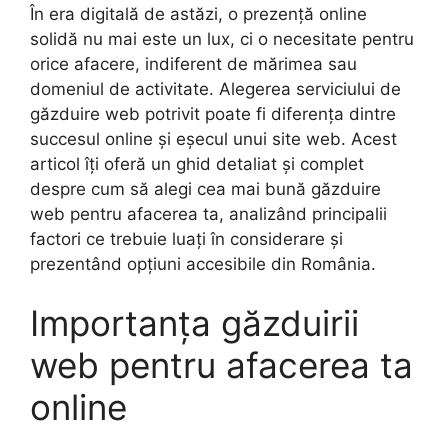
În era digitală de astăzi, o prezență online
solidă nu mai este un lux, ci o necesitate pentru
orice afacere, indiferent de mărimea sau
domeniul de activitate. Alegerea serviciului de
găzduire web potrivit poate fi diferența dintre
succesul online și eșecul unui site web. Acest
articol îți oferă un ghid detaliat și complet
despre cum să alegi cea mai bună găzduire
web pentru afacerea ta, analizând principalii
factori ce trebuie luați în considerare și
prezentând opțiuni accesibile din România.
Importanța găzduirii
web pentru afacerea ta
online