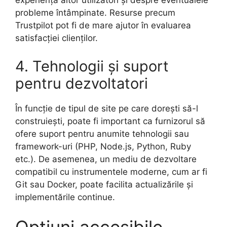
experiența altor utilizatori și despre eventualele
probleme întâmpinate. Resurse precum
Trustpilot pot fi de mare ajutor în evaluarea
satisfacției clienților.
4. Tehnologii și suport
pentru dezvoltatori
În funcție de tipul de site pe care dorești să-l
construiești, poate fi important ca furnizorul să
ofere suport pentru anumite tehnologii sau
framework-uri (PHP, Node.js, Python, Ruby
etc.). De asemenea, un mediu de dezvoltare
compatibil cu instrumentele moderne, cum ar fi
Git sau Docker, poate facilita actualizările și
implementările continue.