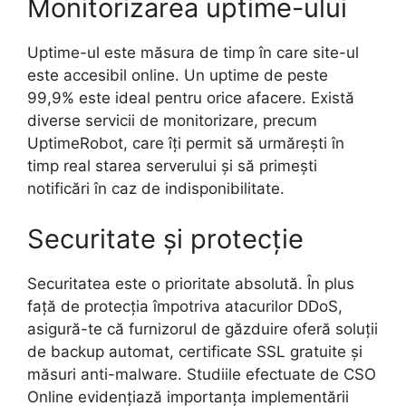
Monitorizarea uptime-ului
Uptime-ul este măsura de timp în care site-ul
este accesibil online. Un uptime de peste
99,9% este ideal pentru orice afacere. Există
diverse servicii de monitorizare, precum
UptimeRobot, care îți permit să urmărești în
timp real starea serverului și să primești
notificări în caz de indisponibilitate.
Securitate și protecție
Securitatea este o prioritate absolută. În plus
față de protecția împotriva atacurilor DDoS,
asigură-te că furnizorul de găzduire oferă soluții
de backup automat, certificate SSL gratuite și
măsuri anti-malware. Studiile efectuate de CSO
Online evidențiază importanța implementării