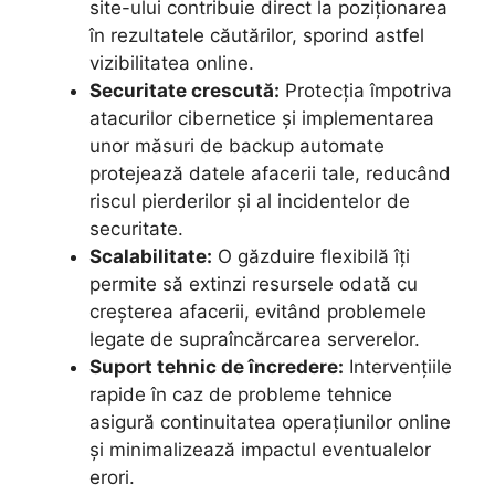
site-ului contribuie direct la poziționarea
în rezultatele căutărilor, sporind astfel
vizibilitatea online.
Securitate crescută:
Protecția împotriva
atacurilor cibernetice și implementarea
unor măsuri de backup automate
protejează datele afacerii tale, reducând
riscul pierderilor și al incidentelor de
securitate.
Scalabilitate:
O găzduire flexibilă îți
permite să extinzi resursele odată cu
creșterea afacerii, evitând problemele
legate de supraîncărcarea serverelor.
Suport tehnic de încredere:
Intervențiile
rapide în caz de probleme tehnice
asigură continuitatea operațiunilor online
și minimalizează impactul eventualelor
erori.