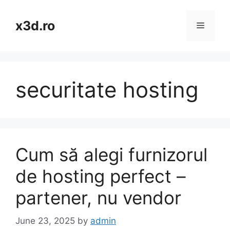
Skip
to
x3d.ro
Menu
content
securitate hosting
Cum să alegi furnizorul
de hosting perfect –
partener, nu vendor
June 23, 2025
by
admin