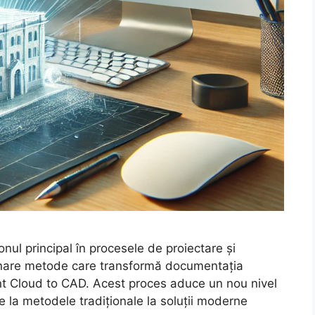
lonul principal în procesele de proiectare și
ionare metode care transformă documentația
Point Cloud to CAD. Acest proces aduce un nou nivel
de la metodele tradiționale la soluții moderne