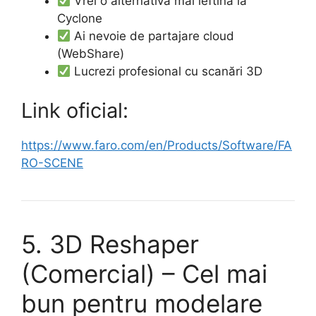
Vrei o alternativă mai ieftină la
Cyclone
Ai nevoie de partajare cloud
(WebShare)
Lucrezi profesional cu scanări 3D
Link oficial:
https://www.faro.com/en/Products/Software/FA
RO-SCENE
5. 3D Reshaper
(Comercial) – Cel mai
bun pentru modelare