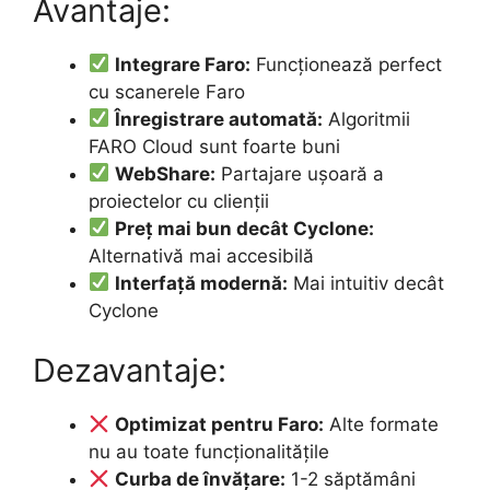
Avantaje:
Integrare Faro:
Funcționează perfect
cu scanerele Faro
Înregistrare automată:
Algoritmii
FARO Cloud sunt foarte buni
WebShare:
Partajare ușoară a
proiectelor cu clienții
Preț mai bun decât Cyclone:
Alternativă mai accesibilă
Interfață modernă:
Mai intuitiv decât
Cyclone
Dezavantaje:
Optimizat pentru Faro:
Alte formate
nu au toate funcționalitățile
Curba de învățare:
1-2 săptămâni