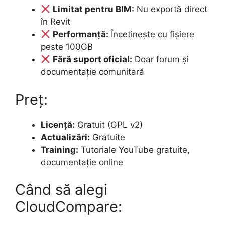
Limitat pentru BIM:
Nu exportă direct
în Revit
Performanță:
Încetinește cu fișiere
peste 100GB
Fără suport oficial:
Doar forum și
documentație comunitară
Preț:
Licență:
Gratuit (GPL v2)
Actualizări:
Gratuite
Training:
Tutoriale YouTube gratuite,
documentație online
Când să alegi
CloudCompare: