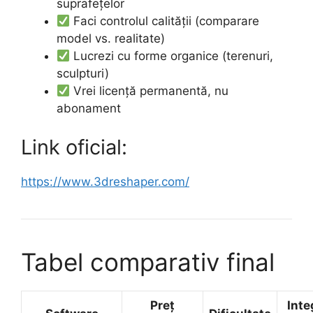
suprafețelor
Faci controlul calității (comparare
model vs. realitate)
Lucrezi cu forme organice (terenuri,
sculpturi)
Vrei licență permanentă, nu
abonament
Link oficial:
https://www.3dreshaper.com/
Tabel comparativ final
Preț
Inte