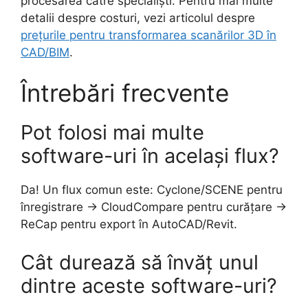
procesarea către specialiști. Pentru mai multe
detalii despre costuri, vezi articolul despre
prețurile pentru transformarea scanărilor 3D în
CAD/BIM
.
Întrebări frecvente
Pot folosi mai multe
software-uri în același flux?
Da! Un flux comun este: Cyclone/SCENE pentru
înregistrare → CloudCompare pentru curățare →
ReCap pentru export în AutoCAD/Revit.
Cât durează să învăț unul
dintre aceste software-uri?