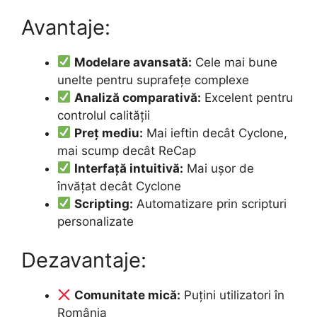
Avantaje:
Modelare avansată:
Cele mai bune
unelte pentru suprafețe complexe
Analiză comparativă:
Excelent pentru
controlul calității
Preț mediu:
Mai ieftin decât Cyclone,
mai scump decât ReCap
Interfață intuitivă:
Mai ușor de
învățat decât Cyclone
Scripting:
Automatizare prin scripturi
personalizate
Dezavantaje:
Comunitate mică:
Puțini utilizatori în
România