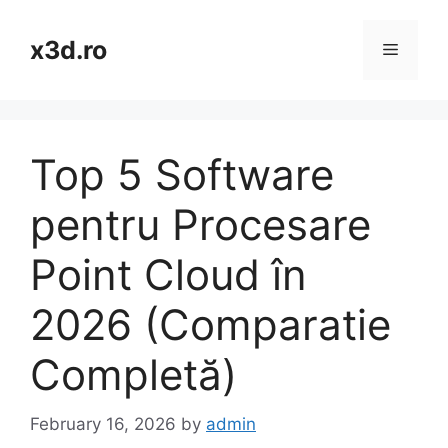
Skip
to
x3d.ro
Menu
content
Top 5 Software
pentru Procesare
Point Cloud în
2026 (Comparatie
Completă)
February 16, 2026
by
admin