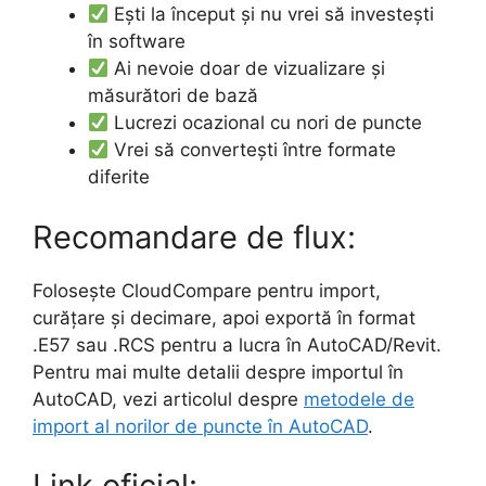
Ești la început și nu vrei să investești
în software
Ai nevoie doar de vizualizare și
măsurători de bază
Lucrezi ocazional cu nori de puncte
Vrei să convertești între formate
diferite
Recomandare de flux:
Folosește CloudCompare pentru import,
curățare și decimare, apoi exportă în format
.E57 sau .RCS pentru a lucra în AutoCAD/Revit.
Pentru mai multe detalii despre importul în
AutoCAD, vezi articolul despre
metodele de
import al norilor de puncte în AutoCAD
.
Link oficial: