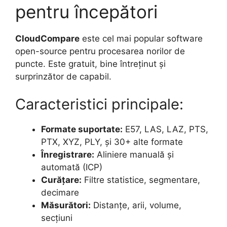
pentru începători
CloudCompare
este cel mai popular software
open-source pentru procesarea norilor de
puncte. Este gratuit, bine întreținut și
surprinzător de capabil.
Caracteristici principale:
Formate suportate:
E57, LAS, LAZ, PTS,
PTX, XYZ, PLY, și 30+ alte formate
Înregistrare:
Aliniere manuală și
automată (ICP)
Curățare:
Filtre statistice, segmentare,
decimare
Măsurători:
Distanțe, arii, volume,
secțiuni