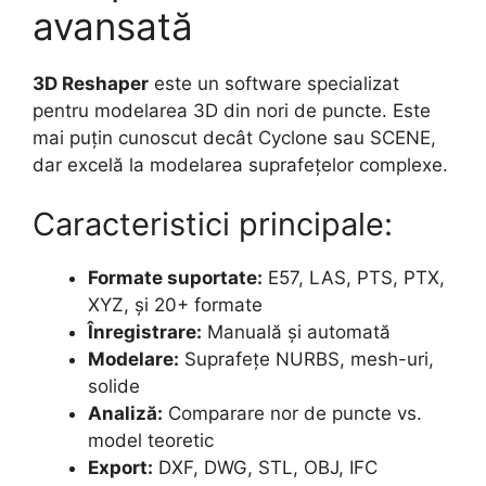
avansată
3D Reshaper
este un software specializat
pentru modelarea 3D din nori de puncte. Este
mai puțin cunoscut decât Cyclone sau SCENE,
dar excelă la modelarea suprafețelor complexe.
Caracteristici principale:
Formate suportate:
E57, LAS, PTS, PTX,
XYZ, și 20+ formate
Înregistrare:
Manuală și automată
Modelare:
Suprafețe NURBS, mesh-uri,
solide
Analiză:
Comparare nor de puncte vs.
model teoretic
Export:
DXF, DWG, STL, OBJ, IFC