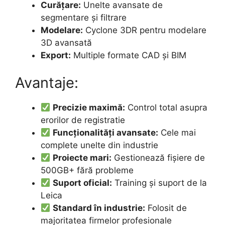
Curățare:
Unelte avansate de
segmentare și filtrare
Modelare:
Cyclone 3DR pentru modelare
3D avansată
Export:
Multiple formate CAD și BIM
Avantaje:
Precizie maximă:
Control total asupra
erorilor de registratie
Funcționalități avansate:
Cele mai
complete unelte din industrie
Proiecte mari:
Gestionează fișiere de
500GB+ fără probleme
Suport oficial:
Training și suport de la
Leica
Standard în industrie:
Folosit de
majoritatea firmelor profesionale