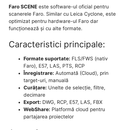
Faro SCENE
este software-ul oficial pentru
scanerele Faro. Similar cu Leica Cyclone, este
optimizat pentru hardware-ul Faro dar
funcționează și cu alte formate.
Caracteristici principale:
Formate suportate:
FLS/FWS (nativ
Faro), E57, LAS, PTS, RCP
Înregistrare:
Automată (Cloud), prin
target-uri, manuală
Curățare:
Unelte de selecție, filtre,
decimare
Export:
DWG, RCP, E57, LAS, FBX
WebShare:
Platformă cloud pentru
partajarea proiectelor