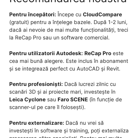
Pentru începători:
Începe cu
CloudCompare
(gratuit) pentru a înțelege bazele. După 1-2 luni,
dacă ai nevoie de mai multe funcționalități, treci
la ReCap Pro sau un software comercial.
Pentru utilizatorii Autodesk:
ReCap Pro
este
cea mai bună alegere. Este inclus în abonament
și se integrează perfect cu AutoCAD și Revit.
Pentru profesioniști:
Dacă lucrezi zilnic cu
scanări 3D și ai proiecte mari, investește în
Leica Cyclone
sau
Faro SCENE
(în funcție de
scanner-ul pe care îl folosești).
Pentru externalizare:
Dacă nu vrei să
investești în software și training, poți externaliza