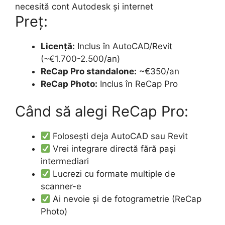
necesită cont Autodesk și internet
Preț:
Licență:
Inclus în AutoCAD/Revit
(~€1.700-2.500/an)
ReCap Pro standalone:
~€350/an
ReCap Photo:
Inclus în ReCap Pro
Când să alegi ReCap Pro:
Folosești deja AutoCAD sau Revit
Vrei integrare directă fără pași
intermediari
Lucrezi cu formate multiple de
scanner-e
Ai nevoie și de fotogrametrie (ReCap
Photo)