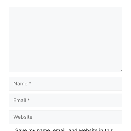
Comment
Name
Email
Website
Save my name, email, and website in this