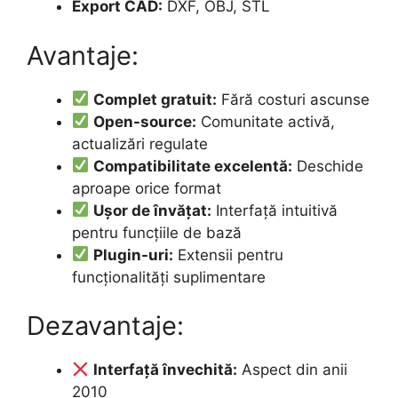
Export CAD:
DXF, OBJ, STL
Avantaje:
Complet gratuit:
Fără costuri ascunse
Open-source:
Comunitate activă,
actualizări regulate
Compatibilitate excelentă:
Deschide
aproape orice format
Ușor de învățat:
Interfață intuitivă
pentru funcțiile de bază
Plugin-uri:
Extensii pentru
funcționalități suplimentare
Dezavantaje:
Interfață învechită:
Aspect din anii
2010