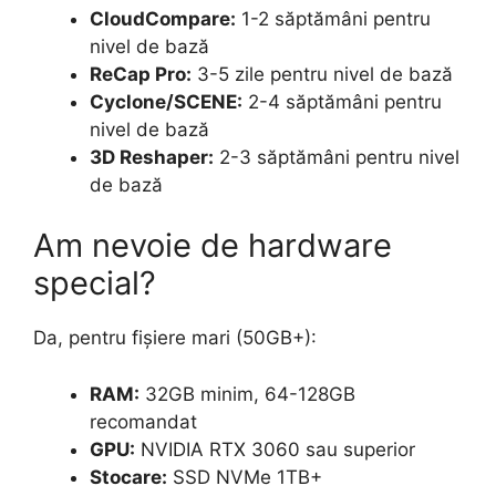
CloudCompare:
1-2 săptămâni pentru
nivel de bază
ReCap Pro:
3-5 zile pentru nivel de bază
Cyclone/SCENE:
2-4 săptămâni pentru
nivel de bază
3D Reshaper:
2-3 săptămâni pentru nivel
de bază
Am nevoie de hardware
special?
Da, pentru fișiere mari (50GB+):
RAM:
32GB minim, 64-128GB
recomandat
GPU:
NVIDIA RTX 3060 sau superior
Stocare:
SSD NVMe 1TB+