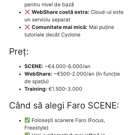
pentru nivel de bază
WebShare costă extra:
Cloud-ul este
un serviciu separat
Comunitate mai mică:
Mai puține
tutoriale decât Cyclone
Preț:
SCENE:
~€4.000-6.000/an
WebShare:
~€500-2.000/an (în funcție
de spațiu)
Training:
€1.500-3.000
Când să alegi Faro SCENE:
Folosești scanere Faro (Focus,
Freestyle)