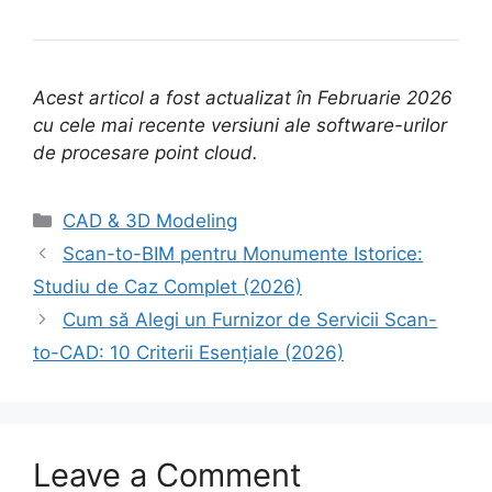
Acest articol a fost actualizat în Februarie 2026
cu cele mai recente versiuni ale software-urilor
de procesare point cloud.
Categories
CAD & 3D Modeling
Scan-to-BIM pentru Monumente Istorice:
Studiu de Caz Complet (2026)
Cum să Alegi un Furnizor de Servicii Scan-
to-CAD: 10 Criterii Esențiale (2026)
Leave a Comment