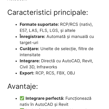
Caracteristici principale:
Formate suportate:
RCP/RCS (nativ),
E57, LAS, FLS, LGS, și altele
Înregistrare:
Automată și manuală cu
target-uri
Curățare:
Unelte de selecție, filtre de
intensitate
Integrare:
Directă cu AutoCAD, Revit,
Civil 3D, Infraworks
Export:
RCP, RCS, FBX, OBJ
Avantaje:
Integrare perfectă:
Funcționează
nativ în AutoCAD și Revit