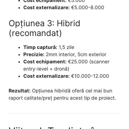
Cost echipament:
€5.000
Cost externalizare:
€5.000-8.000
Opțiunea 3: Hibrid
(recomandat)
Timp captură:
1,5 zile
Precizie:
2mm interior, 5cm exterior
Cost echipament:
€25.000 (scanner
entry-level + dronă)
Cost externalizare:
€10.000-12.000
Rezultat:
Opțiunea hibridă oferă cel mai bun
raport calitate/preț pentru acest tip de proiect.