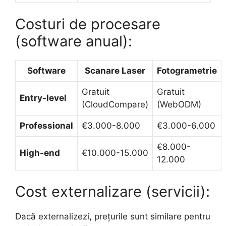
Costuri de procesare
(software anual):
Software
Scanare Laser
Fotogrametrie
Gratuit
Gratuit
Entry-level
(CloudCompare)
(WebODM)
Professional
€3.000-8.000
€3.000-6.000
€8.000-
High-end
€10.000-15.000
12.000
Cost externalizare (servicii):
Dacă externalizezi, prețurile sunt similare pentru