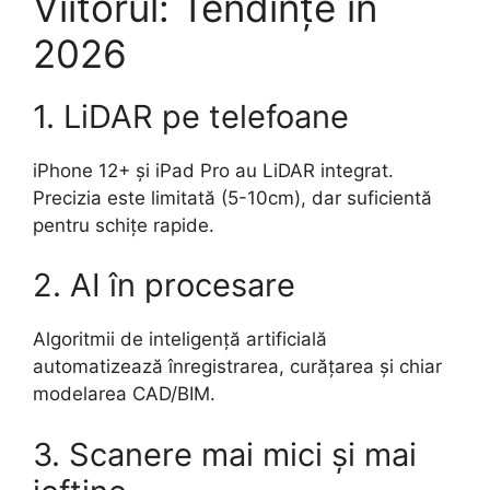
Viitorul: Tendințe în
2026
1. LiDAR pe telefoane
iPhone 12+ și iPad Pro au LiDAR integrat.
Precizia este limitată (5-10cm), dar suficientă
pentru schițe rapide.
2. AI în procesare
Algoritmii de inteligență artificială
automatizează înregistrarea, curățarea și chiar
modelarea CAD/BIM.
3. Scanere mai mici și mai