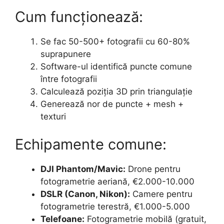
Cum funcționează:
Se fac 50-500+ fotografii cu 60-80%
suprapunere
Software-ul identifică puncte comune
între fotografii
Calculează poziția 3D prin triangulație
Generează nor de puncte + mesh +
texturi
Echipamente comune:
DJI Phantom/Mavic:
Drone pentru
fotogrametrie aeriană, €2.000-10.000
DSLR (Canon, Nikon):
Camere pentru
fotogrametrie terestră, €1.000-5.000
Telefoane:
Fotogrametrie mobilă (gratuit,