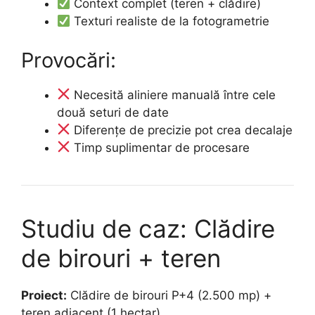
Context complet (teren + clădire)
Texturi realiste de la fotogrametrie
Provocări:
Necesită aliniere manuală între cele
două seturi de date
Diferențe de precizie pot crea decalaje
Timp suplimentar de procesare
Studiu de caz: Clădire
de birouri + teren
Proiect:
Clădire de birouri P+4 (2.500 mp) +
teren adiacent (1 hectar)