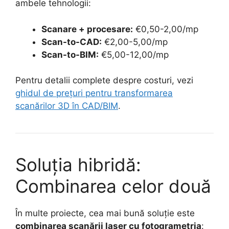
ambele tehnologii:
Scanare + procesare:
€0,50-2,00/mp
Scan-to-CAD:
€2,00-5,00/mp
Scan-to-BIM:
€5,00-12,00/mp
Pentru detalii complete despre costuri, vezi
ghidul de prețuri pentru transformarea
scanărilor 3D în CAD/BIM
.
Soluția hibridă:
Combinarea celor două
În multe proiecte, cea mai bună soluție este
combinarea scanării laser cu fotogrametria
: