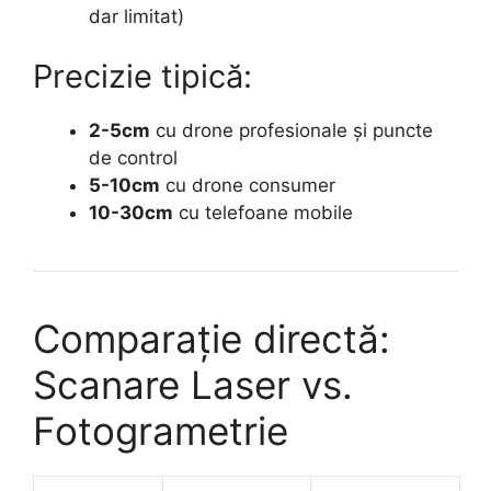
dar limitat)
Precizie tipică:
2-5cm
cu drone profesionale și puncte
de control
5-10cm
cu drone consumer
10-30cm
cu telefoane mobile
Comparație directă:
Scanare Laser vs.
Fotogrametrie