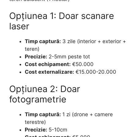
Opțiunea 1: Doar scanare
laser
Timp captură:
3 zile (interior + exterior +
teren)
Precizie:
2-5mm peste tot
Cost echipament:
€50.000
Cost externalizare:
€15.000-20.000
Opțiunea 2: Doar
fotogrametrie
Timp captură:
1 zi (drone + camere
terestre)
Precizie:
5-10cm