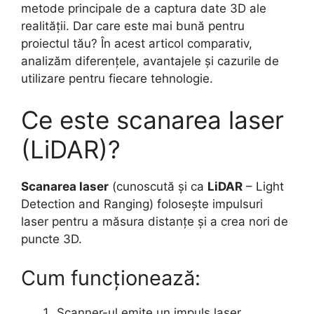
metode principale de a captura date 3D ale
realității. Dar care este mai bună pentru
proiectul tău? În acest articol comparativ,
analizăm diferențele, avantajele și cazurile de
utilizare pentru fiecare tehnologie.
Ce este scanarea laser
(LiDAR)?
Scanarea laser
(cunoscută și ca
LiDAR
– Light
Detection and Ranging) folosește impulsuri
laser pentru a măsura distanțe și a crea nori de
puncte 3D.
Cum funcționează:
Scanner-ul emite un impuls laser