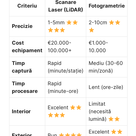
Scanare
Criteriu
Fotogrametrie
Laser (LiDAR)
1-5mm
2-10cm
Precizie
Cost
€20.000-
€1.000-
echipament
100.000+
10.000
Timp
Rapid
Mediu (30-60
captură
(minute/stație)
min/zonă)
Timp
Rapid
Lent (ore-zile)
procesare
(minute-ore)
Limitat
Excelent
Interior
(necesită
lumină)
Excelent
Exterior
Bun