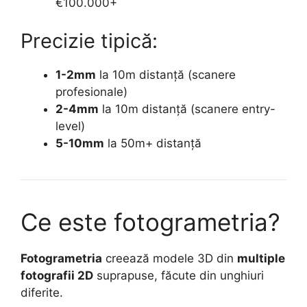
€100.000+
Precizie tipică:
1-2mm
la 10m distanță (scanere
profesionale)
2-4mm
la 10m distanță (scanere entry-
level)
5-10mm
la 50m+ distanță
Ce este fotogrametria?
Fotogrametria
creează modele 3D din
multiple
fotografii 2D
suprapuse, făcute din unghiuri
diferite.