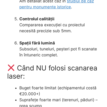
Am detaliat acest caz în
studiul de caz
pentru monumente istorice
.
Controlul calității
Compararea execuției cu proiectul
necesită precizie sub 5mm.
Spații fără lumină
Subsoluri, tuneluri, peșteri pot fi scanate
în întuneric complet.
Când NU folosi scanarea
laser:
Buget foarte limitat (echipamentul costă
€20.000+)
Suprafețe foarte mari (terenuri, păduri) –
prea scump