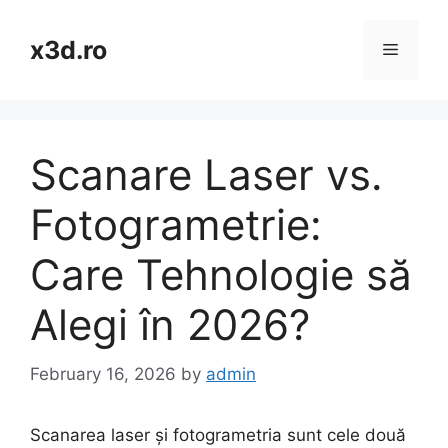
Skip
to
x3d.ro
Menu
content
Scanare Laser vs.
Fotogrametrie:
Care Tehnologie să
Alegi în 2026?
February 16, 2026
by
admin
Scanarea laser și fotogrametria sunt cele două