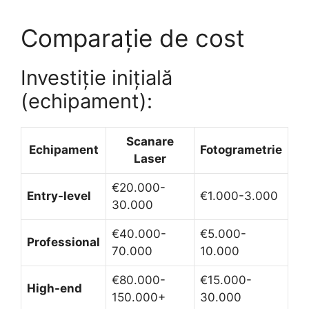
Comparație de cost
Investiție inițială
(echipament):
Scanare
Echipament
Fotogrametrie
Laser
€20.000-
Entry-level
€1.000-3.000
30.000
€40.000-
€5.000-
Professional
70.000
10.000
€80.000-
€15.000-
High-end
150.000+
30.000