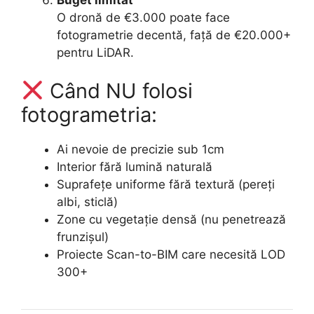
O dronă de €3.000 poate face
fotogrametrie decentă, față de €20.000+
pentru LiDAR.
Când NU folosi
fotogrametria:
Ai nevoie de precizie sub 1cm
Interior fără lumină naturală
Suprafețe uniforme fără textură (pereți
albi, sticlă)
Zone cu vegetație densă (nu penetrează
frunzișul)
Proiecte Scan-to-BIM care necesită LOD
300+